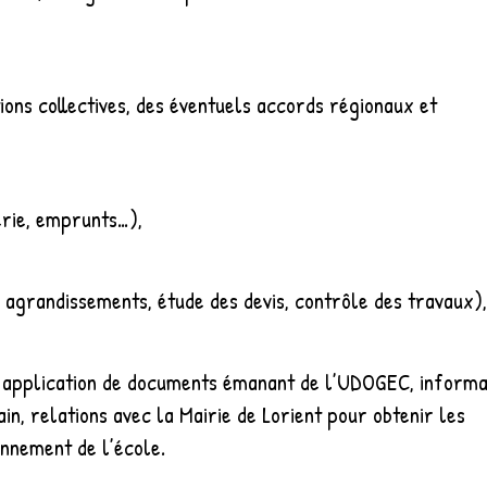
tions collectives, des éventuels accords régionaux et
rerie, emprunts…),
é, agrandissements, étude des devis, contrôle des travaux),
t application de documents émanant de l’UDOGEC, informa
in, relations avec la Mairie de Lorient pour obtenir les
onnement de l’école.