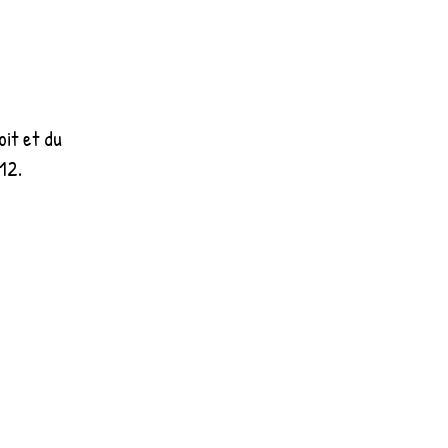
it et du
12.