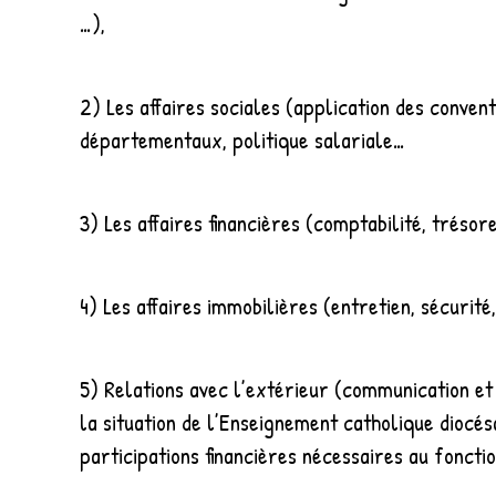
…),
2) Les affaires sociales (application des conven
départementaux, politique salariale…
3) Les affaires financières (comptabilité, tréso
4) Les affaires immobilières (entretien, sécurit
5) Relations avec l’extérieur (communication e
la situation de l’Enseignement catholique diocésa
participations financières nécessaires au foncti