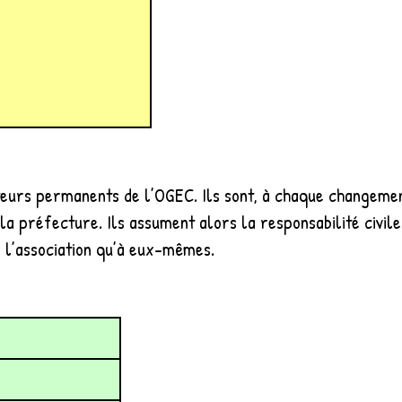
teurs permanents de l’OGEC. Ils sont, à chaque changemen
a préfecture. Ils assument alors la responsabilité civile
à l’association qu’à eux-mêmes.