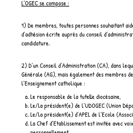
L’OGEC se compose :
1) De membres, toutes personnes souhaitant aid
d’adhésion écrite auprès du conseil d’administra
candidature.
2) D’un Conseil d’Administration (CA), dans le
Générale (AG), mais également des membres de d
l’Enseignement catholique :
Le responsable de la tutelle diocésaine,
Le/la président(e) de l’UDOGEC (Union Dé
Le/la président(e) d’APEL de l’Ecole (Assoc
La Chef d’Etablissement est invitée avec voi
personnellement.