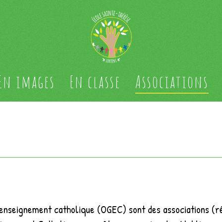
En images
En classe
Associations
’enseignement catholique (OGEC) sont des associations (r