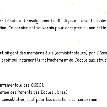
er l’école et l’Enseignement catholique et faisant une d
tion. Ce dernier est souverain pour accepter ou non cette
quel siègent des membres élus (administrateurs) par l’As
roit qui incarnent le rattachement de l’école aux struc
partementale des OGEC),
iation des Parents des Ecoles Libres),
x consultative, sauf pour les questions la concernant