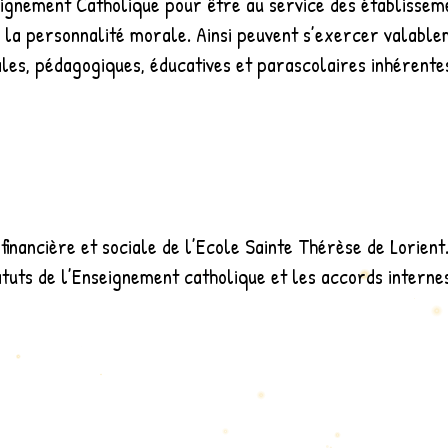
nseignement Catholique pour être au service des établissem
re la personnalité morale. Ainsi peuvent s’exercer valabl
rales, pédagogiques, éducatives et parascolaires inhérente
financière et sociale de l’Ecole Sainte Thérèse de Lorien
atuts de l’Enseignement catholique et les accords interne