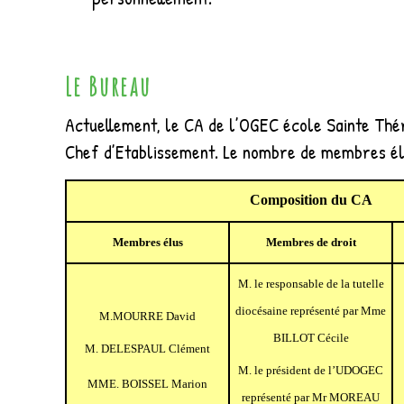
Le Bureau
Actuellement, le CA de l’OGEC école Sainte Thé
Chef d’Etablissement. Le nombre de membres élus
Composition du CA
Membres élus
Membres de droit
M. le responsable de la tutelle
diocésaine représenté par Mme
M.MOURRE David
BILLOT Cécile
M. DELESPAUL Clément
M. le président de l’UDOGEC
MME. BOISSEL Marion
représenté par Mr MOREAU