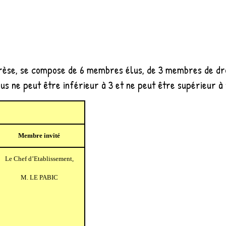
rèse, se compose de 6 membres élus, de 3 membres de dro
 ne peut être inférieur à 3 et ne peut être supérieur à 
Membre invité
Le Chef d’Etablissement,
M. LE PABIC