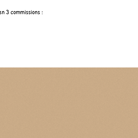
 en 3 commissions :