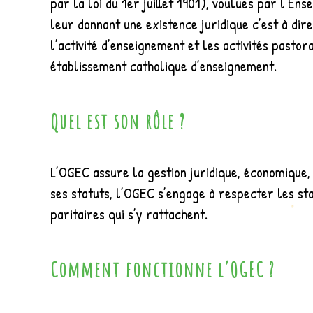
par la loi du 1er juillet 1901), voulues par l’E
leur donnant une existence juridique c’est à di
l’activité d’enseignement et les activités pasto
établissement catholique d’enseignement.
Quel est son rôle ?
L’OGEC assure la gestion juridique, économique, 
ses statuts, l’OGEC s’engage à respecter les st
paritaires qui s’y rattachent.
Comment fonctionne l’OGEC ?