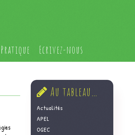
Pratique
Ecrivez-nous
Au tableau…
Actualités
APEL
égies
OGEC