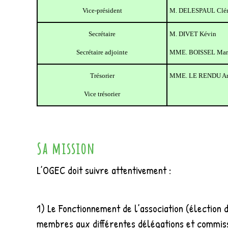
Vice-président
M. DELESPAUL Clé
Secrétaire
M. DIVET Kévin
Secrétaire adjointe
MME. BOISSEL Mar
Trésorier
MME. LE RENDU An
Vice trésorier
Sa mission
L’OGEC doit suivre attentivement :
1) Le Fonctionnement de l’association (élection
membres aux différentes délégations et commiss