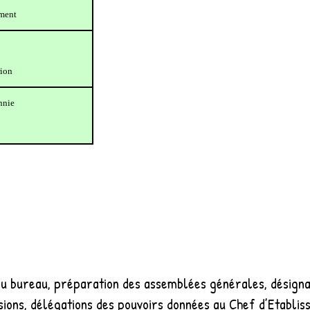
ment
ion
nie
 du bureau, préparation des assemblées générales, désigna
ions, délégations des pouvoirs données au Chef d’Etabli