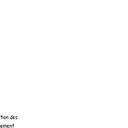
tion des
ssement