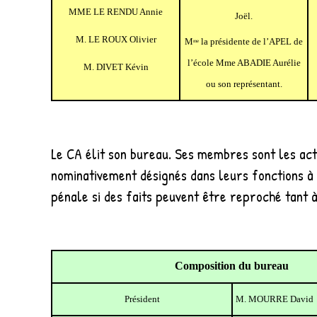
MME LE RENDU Annie
Joël.
M. LE ROUX Olivier
M
la présidente de l’APEL de
me
l’école Mme ABADIE Aurélie
M. DIVET Kévin
ou son représentant.
Le CA élit son bureau. Ses membres sont les ac
nominativement désignés dans leurs fonctions à l
pénale si des faits peuvent être reproché tant 
Composition du bureau
Président
M. MOURRE David