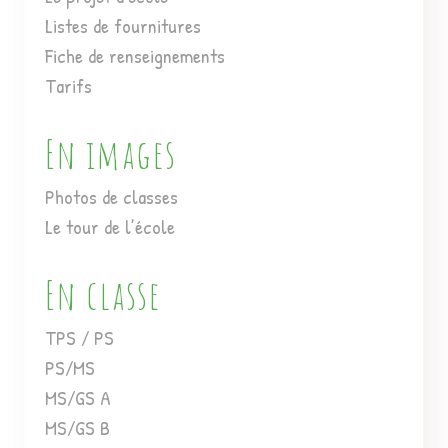
Listes de fournitures
Fiche de renseignements
Tarifs
En images
Photos de classes
Le tour de l’école
En classe
TPS / PS
PS/MS
MS/GS A
MS/GS B