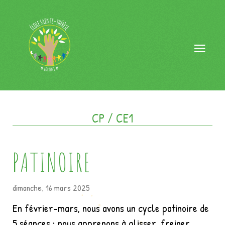
CP / CE1
PATINOIRE
dimanche, 16 mars 2025
En février-mars, nous avons un cycle patinoire de
5 séances : nous apprenons à glisser, freiner,