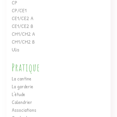
CP
CP/CE1
CE1/CE2 A
CE1/CE2 B
CM1/CM2 A
CM1/CM2 B
Ulis
Pratique
La cantine
La garderie
L'étude
Calendrier
Associations